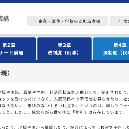
表現）
地域や国籍、職業や学歴、経済的状況を理由として、差別されたり
ョックを受けるだけでなく、人間関係への不信感を募らせたり、社
はならない」「差別のない明るい社会を」というのは、誰しもキャ
しょう。しかし、残念ながら世の中に「差別」は存在しています。
しったり、地域や国から排除したり、場合によっては殺害を予告し