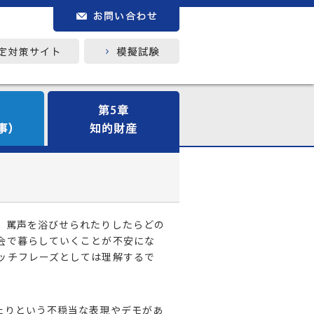
、罵声を浴びせられたりしたらどの
会で暮らしていくことが不安にな
ッチフレーズとしては理解するで
たりという不穏当な表現やデモがあ