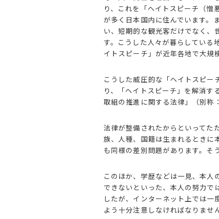
り、これを「ヘイトスピーチ（憎
が多く日本国内に住んでいます。
い、短期的な観光客だけでなく、
す。こうした人々が暮らしている
イトスピーチ」が近年各地で大規
こうした威圧的な「ヘイトスピーチ
り、「ヘイトスピーチ」を解消す
取組の推進に関する法律」（別称
法律が整備されたからといってた
族、人種、国籍は生まれるときに
も同様の差別問題があります。そ
このほか、学歴などは一見、本人
できないといった、本人の努力で
したが、インターネット上では一
よう十分注意しなければなりませ