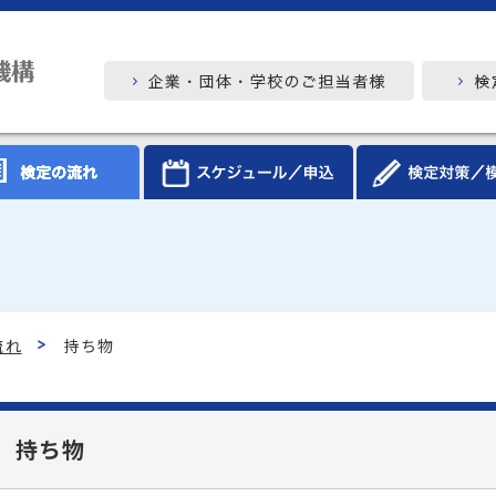
流れ
持ち物
持ち物