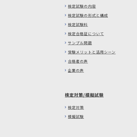
検定試験の内容
検定試験の形式と構成
検定試験料
検定合格証について
サンプル問題
受験メリットと活用シーン
合格者の声
企業の声
検定対策/模擬試験
検定対策
模擬試験