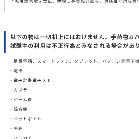
・宅地建物取引士証、無線従事者免許証等、資格証で顔写真
以下の物は一切机上にはおけません。手荷物カ
試験中の利用は不正行為とみなされる場合があ
・携帯電話、スマートフォン、タブレット、パソコン等電子
・電卓
・電子辞書電子メモ
・カメラ
・ゲーム機
・録音機
・ペットボトル
・筆箱
・ハンカチ