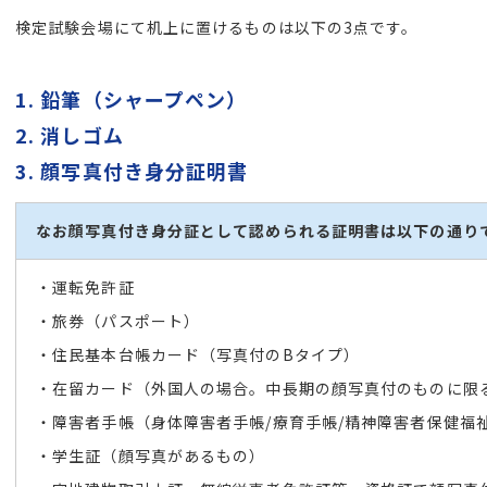
検定試験会場にて机上に置けるものは以下の3点です。
1. 鉛筆（シャープペン）
2. 消しゴム
3. 顔写真付き身分証明書
なお顔写真付き身分証として認められる証明書は以下の通り
・運転免許証
・旅券（パスポート）
・住民基本台帳カード（写真付のBタイプ）
・在留カード（外国人の場合。中長期の顔写真付のものに限
・障害者手帳（身体障害者手帳/療育手帳/精神障害者保健福
・学生証（顔写真があるもの）