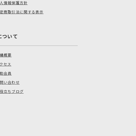
人情報保護方針
定商取引法に関する表示
について
構概要
クセス
助会員
問い合わせ
役立ちブログ