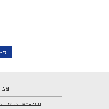
・方針
ットリテラシー検定申込規約