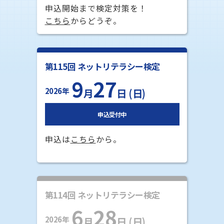
申込開始まで検定対策を！
こちら
からどうぞ。
第115回 ネットリテラシー検定
9
27
2026年
月
日 (日)
申込受付中
申込は
こちら
から。
第114回 ネットリテラシー検定
6
28
2026年
月
日 (日)