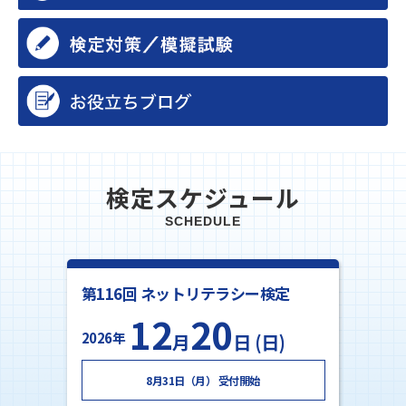
検定スケジュール
SCHEDULE
第116回 ネットリテラシー検定
12
20
2026年
月
日 (日)
8月31日（月） 受付開始