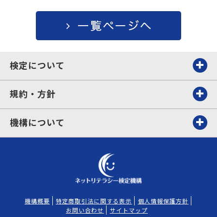
検定について
規約・方針
機構について
機構概要
特定商取引法に関する表示
個人情報保護方針
お問い合わせ
サイトマップ