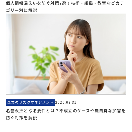
個人情報漏えいを防ぐ対策7選！技術・組織・教育などカテ
ゴリー別に解説
企業のリスクマネジメント
2026.03.31
名誉毀損となる要件とは？不成立のケースや無自覚な加害を
防ぐ対策を解説