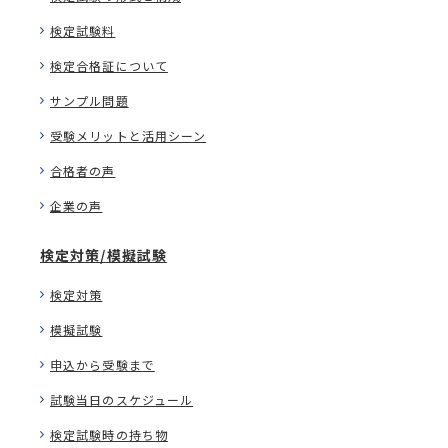
検定試験料
検定合格証について
サンプル問題
受験メリットと活用シーン
合格者の声
企業の声
検定対策/模擬試験
検定対策
模擬試験
申込から受験まで
試験当日のスケジュール
検定試験時の持ち物