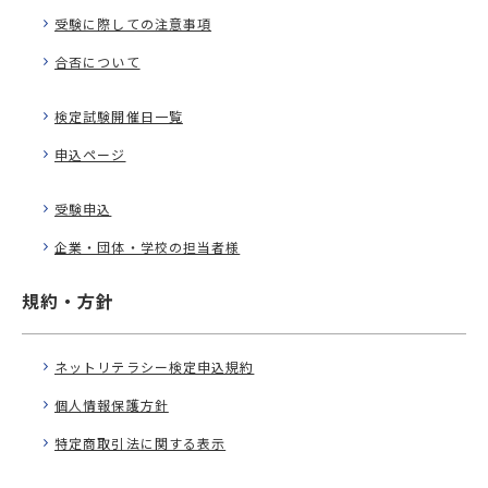
受験に際しての注意事項
合否について
検定試験開催日一覧
申込ページ
受験申込
企業・団体・学校の担当者様
規約・方針
ネットリテラシー検定申込規約
個人情報保護方針
特定商取引法に関する表示