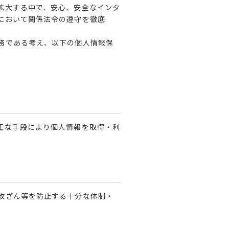
拡大する中で、安心、安全なインタ
において関係法令の遵守を徹底
務である考え、以下の個人情報保
正な手段により個人情報を取得・利
改ざん等を防止する十分な体制・