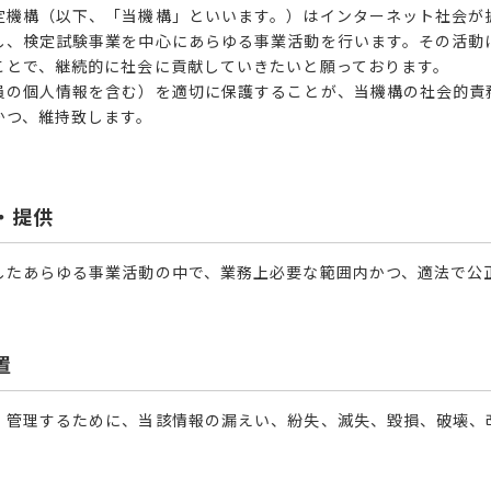
定機構（以下、「当機構」といいます。）はインターネット社会が
し、検定試験事業を中心にあらゆる事業活動を行います。その活動
ことで、継続的に社会に貢献していきたいと願っております。
員の個人情報を含む）を適切に保護することが、当機構の社会的責
かつ、維持致します。
・提供
したあらゆる事業活動の中で、業務上必要な範囲内かつ、適法で公
置
・管理するために、当該情報の漏えい、紛失、滅失、毀損、破壊、