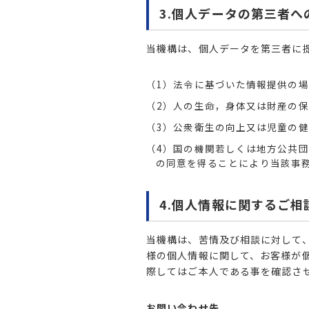
3.個人データの第三者へ
当機構は、個人データを第三者に
（1）法令に基づいた情報提供の場
（2）人の生命，身体又は財産の
（3）公衆衛生の向上又は児童の
（4）国の機関若しくは地方公共
の同意を得ることにより当該事
4.個人情報に関するご相
当機構は、苦情及び相談に対して
様の個人情報に関して、お客様が
際してはご本人である事を確認さ
お問い合わせ先