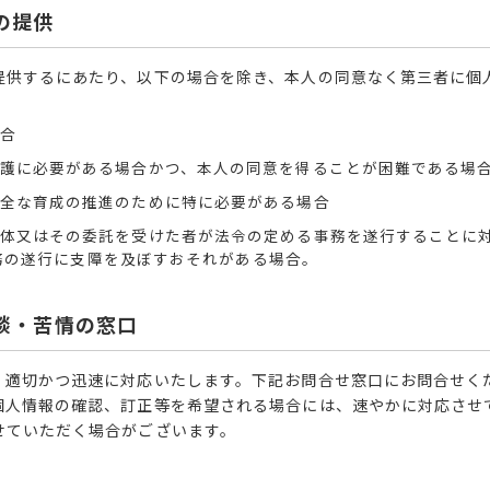
の提供
提供するにあたり、以下の場合を除き、本人の同意なく第三者に個
合
保護に必要がある場合かつ、本人の同意を得ることが困難である場
健全な育成の推進のために特に必要がある場合
団体又はその委託を受けた者が法令の定める事務を遂行することに
務の遂行に支障を及ぼすおそれがある場合。
談・苦情の窓口
、適切かつ迅速に対応いたします。下記お問合せ窓口にお問合せく
個人情報の確認、訂正等を希望される場合には、速やかに対応させ
せていただく場合がございます。