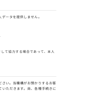
人データを提供しません。
合
対して協力する場合であって、本人
ださい。当機構がお預かりするお客
ていただきます。尚、各種手続きに