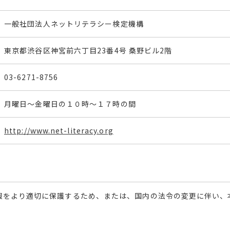
一般社団法人ネットリテラシー検定機構
東京都渋谷区神宮前六丁目23番4号 桑野ビル2階
03-6271-8756
月曜日～金曜日の１０時～１７時の間
http://www.net-literacy.org
報をより適切に保護するため、または、国内の法令の変更に伴い、