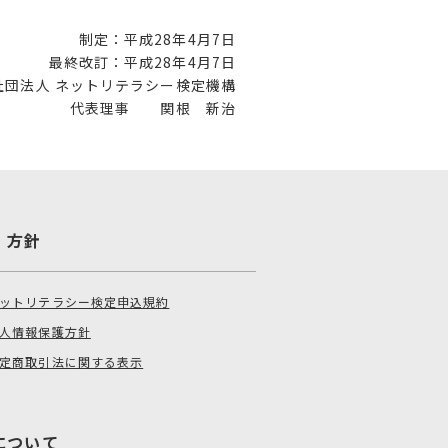
制定：平成28年4月7日
最終改訂：平成28年4月7日
社団法人 ネットリテラシー検定機構
代表理事 関根 新治
・方針
ットリテラシー検定申込規約
人情報保護方針
定商取引法に関する表示
について