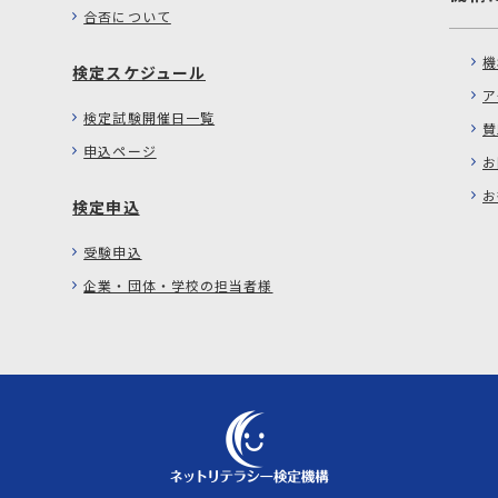
合否について
機
検定スケジュール
ア
検定試験開催日一覧
賛
申込ページ
お
お
検定申込
受験申込
企業・団体・学校の担当者様