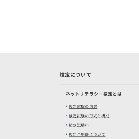
検定について
ネットリテラシー検定とは
検定試験の内容
検定試験の形式と構成
検定試験料
検定合格証について