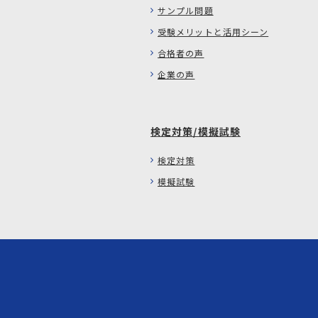
サンプル問題
受験メリットと活用シーン
合格者の声
企業の声
検定対策/模擬試験
検定対策
模擬試験