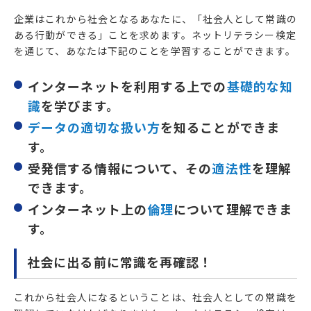
企業はこれから社会となるあなたに、「社会人として常識の
ある行動ができる」ことを求めます。ネットリテラシー検定
を通じて、あなたは下記のことを学習することができます。
インターネットを利用する上での
基礎的な知
識
を学びます。
データの適切な扱い方
を知ることができま
す。
受発信する情報について、その
適法性
を理解
できます。
インターネット上の
倫理
について理解できま
す。
社会に出る前に常識を再確認！
これから社会人になるということは、社会人としての常識を