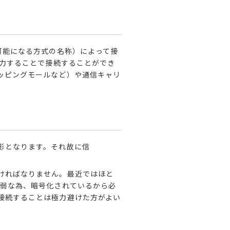
続可能になる方式の名称）によって接
入力することで接続することができ
ッピングモールなど）や通信キャリ
る形となります。それ故に信
ければなりません。
最近ではほと
脆弱な為、暗号化されているから必
に接続することは極力避けた方がよい