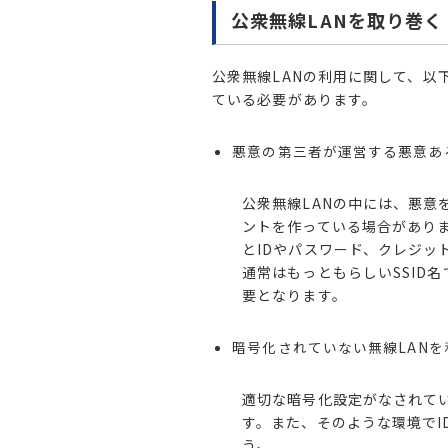
公衆無線LANを取り巻く
公衆無線LANの利用に関して、以
ている必要があります。
悪意の第三者が運営する悪意あ
公衆無線LANの中には、悪意
ントを作っている場合があり
とIDやパスワード、クレジッ
通常はもっともらしいSSID
要となります。
暗号化されていない無線LAN
適切な暗号化設定がなされて
す。また、そのような環境でI
う。