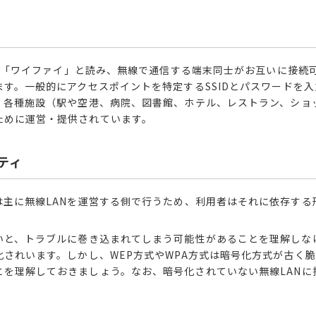
Fi（「ワイファイ」と読み、無線で通信する端末同士がお互いに接
ます
。一般的にアクセスポイントを特定するSSIDとパスワードを
合、各種施設（駅や空港、病院、図書館、ホテル、レストラン、ショ
ために運営・提供されています。
ティ
は主に無線LANを運営する側で行うため、利用者はそれに依存す
ないと、トラブルに巻き込まれてしまう可能性があることを理解しな
化されいます。しかし、WEP方式やWPA方式は暗号化方式が古く
とを理解しておきましょう。
なお、暗号化されていない無線LAN