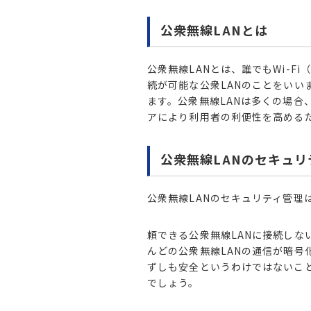
公衆無線LANとは
公衆無線LANとは、誰でもWi-
続が可能な公衆LANのことをいい
ます。
公衆無線LANは多くの場
アにより利用者の利便性を高める
公衆無線LANのセキュリ
公衆無線LANのセキュリティ管理
頼できる公衆無線LANに接続し
んどの公衆無線LANの通信が暗号
ずしも安全というわけではないこ
でしょう。