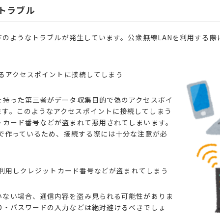
トラブル
下のようなトラブルが発生しています。公衆無線LANを利用する
るアクセスポイントに接続してしまう
を持った第三者がデータ収集目的で偽のアクセスポイ
ます。このようなアクセスポイントに接続し
てし
ま
う
トカード番号などが盗まれて悪用されてしまいます。
名で作ってい
るため、接続する際には十分な注意が必
を利用しクレジットカード番号などが盗まれてしまう
いない場合、通信内容を盗み見られる可能性がありま
D・パスワードの入力などは
絶対避けるべきでしょ