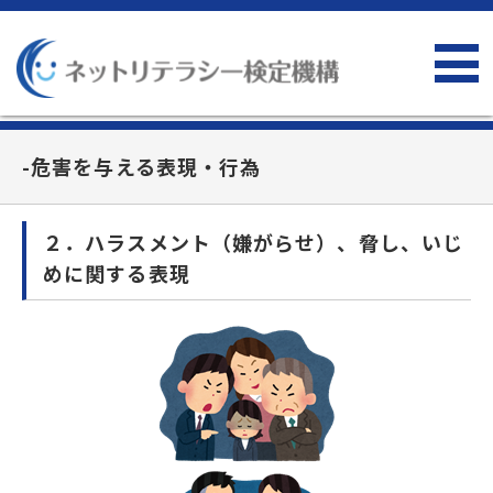
-危害を与える表現・行為
２．ハラスメント（嫌がらせ）、脅し、いじ
めに関する表現