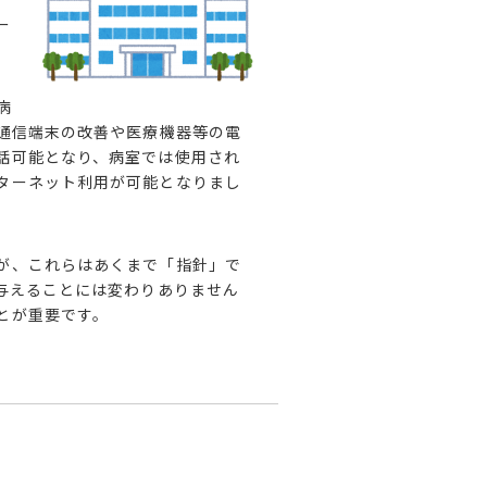
ー
病
通信端末の改善や
医療機器等の電
話可能となり、病室では使用され
ターネット利用が可能となりまし
が、これらはあくまで「指針」で
与える
ことには変わりありません
とが重要です。