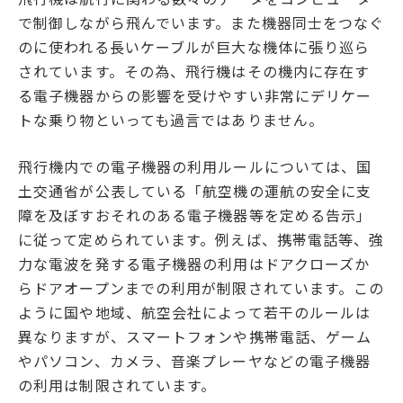
で制御しながら飛んでいます。また機器同士をつなぐ
のに使われる長いケーブルが巨大な機体に張り巡ら
されています。その為、飛行機はその機内に存在す
る電子機器からの影響を受けやすい非常にデリケー
トな乗り物といっても過言ではありません。
飛行機内での電子機器の利用ルールについては、国
土交通省が公表している「航空機の運航の安全に支
障を及ぼすおそれのある電子機器等を定める告示」
に従って定められています。例えば、携帯電話等、強
力な電波を発する電子機器の利用はドアクローズか
らドアオープンまでの利用が制限されています。この
ように国や地域、航空会社によって若干のルールは
異なりますが、スマートフォンや携帯電話、ゲーム
やパソコン、カメラ、音楽プレーヤなどの電子機器
の利用は制限されています。