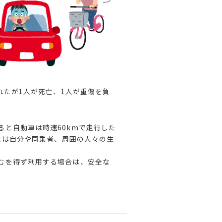
れたが1人が死亡、1人が重傷を負
と自動車は時速60kmで走行した
とは自分や同乗者、周囲の人々の生
むを得ず利用する場合は、安全な