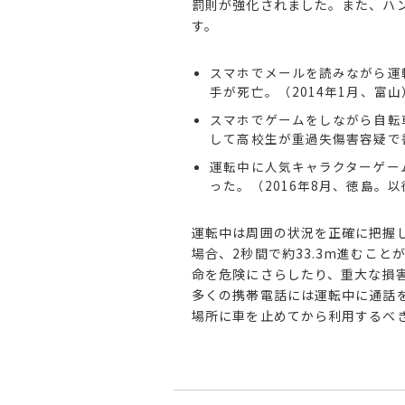
罰則が強化されました。また、ハ
す。
スマホでメールを読みながら運
手が死亡。（2014年1月、富山
スマホでゲームをしながら自転
して高校生が重過失傷害容疑で書
運転中に人気キャラクターゲー
った。（2016年8月、徳島。
運転中は周囲の状況を正確に把握
場合、2秒間で約33.3m進むこ
命を危険にさらしたり、重大な損
多くの携帯電話には運転中に通話
場所に車を止めてから利用するべ