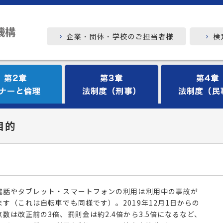
目的
電話やタブレット・スマートフォンの利用は利用中の事故が
す（これは自転車でも同様です）。2019年12月1日からの
数は改正前の3倍、罰則金は約2.4倍から3.5倍になるなど、