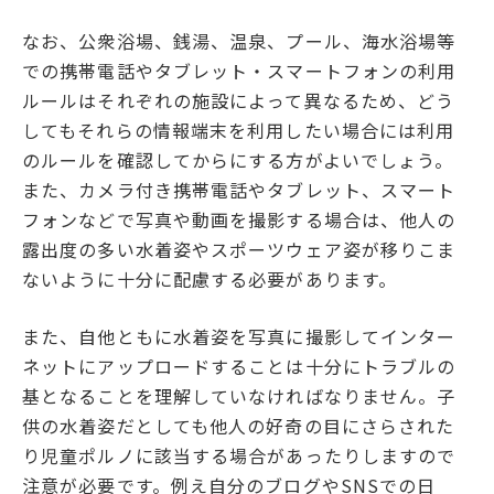
なお、公衆浴場、銭湯、温泉、プール、海水浴場等
での携帯電話やタブレット・スマートフォンの利用
ルールはそれぞれの施設によって異なるため、どう
してもそれらの情報端末を利用したい場合には利用
のルールを確認してからにする方がよいでしょう。
また、カメラ付き携帯電話やタブレット、スマート
フォンなどで写真や動画を撮影する場合は、他人の
露出度の多い水着姿やスポーツウェア姿が移りこま
ないように十分に配慮する必要があります。
また、自他ともに水着姿を写真に撮影してインター
ネットにアップロードすることは十分にトラブルの
基となることを理解していなければなりません。子
供の水着姿だとしても他人の好奇の目にさらされた
り児童ポルノに該当する場合があったりしますので
注意が必要です。例え自分のブログやSNSでの日