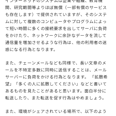
インターネットのシステムは企業や組織、教育機
関、研究期間等よりほぼ無償（一部有償のサービス
も存在します）で提供されていますが、そのシステ
ムに対して複数のコンピュータやプログラムによっ
て短い時間に多くの接続要求を出してサーバに負荷
をかけたり、ネットワークに余計なデータを流して
通信量を増加させるような行為は、他の利用者の迷
惑になる行為となります。
また、チェーンメールなども同様で、長い文章のメ
ールを不特定多数に同時に送信することは、メール
サーバーに負荷をかける行為となります。 「拡散希
望」「多くの人に拡散してください」などと書いて
あるものを見たことがあると思います。面白半分に
転送したり、また転送を促す行為はやめましょう。
また、環境がシェアされている場所で、以下のよう