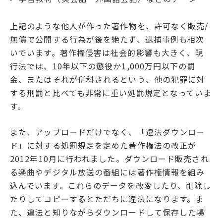
上記のような他人が作った著作物を、許可なく販売/
無償で公開する行為が後を絶たず、逮捕事例も相次
いでいます。著作権侵害は社会的影響も大きく、現
行法では、10年以下の懲役か1,000万円以下の罰
金、またはそれが併科されるという、他の犯罪に対
する刑罰と比べても非常に重い処罰規定となっていま
す。
また、アップロードだけでなく、「違法ダウンロー
ド」に対する処罰規定を定めた著作権法の改正が
2012年10月に行われました。ダウンロード販売され
る楽曲やデジタル放送の番組には著作権情報を組み
込んでいます。これらのデータを改変したり、削除し
たりしてコピーするとただちに違法になります。ま
た、違法と知りながらダウンロードして保存した場