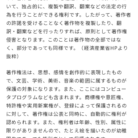
いて、独占的に、複製や翻訳、翻案などの法定の行
為を行うことができる権利です。したがって、著作者
の許諾を受けることなく著作物を複製したり、翻
訳・翻案などを行ったりすれば、原則として著作権
侵害となります。このことは著作物の全部ではな
く、部分であっても同様です。（経済産業省HPより
抜粋）
著作権法は、思想、感情を創作的に表現したもの
で、文芸、学術、美術、音楽の範囲に属するものが
保護の対象になります。また、ここにはコンピュー
タプログラムなども含まれます。商標権や意匠権、
特許権や実用新案権が、登録によって保護されるの
に対して、著作権は公表と同時に、自動的に権利が
認められます。また、権利者は年齢、性別、属性に
限りがありませんので、たとえ絵を描いたのが幼稚