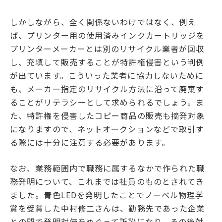
しかしながら、全く関係ないわけではなく、例え
ば、プリンター用の使用済みインクカートリッジを
プリンターメーカーとは別のリサイクル業者が回収
し、充填して販売することが特許権侵害という判例
が出ています。こういった業者に協力しないために
も、メーカー指定のリサイクル方法に沿って廃棄す
ることがリテラシーとして求められるでしょう。ま
た、特許権を侵害したコピー商品の販売も摘発対象
になりますので、ネットオークションなどで取引す
る際には十分に注意する必要があります。
なお、業務範囲内で職務に属するなかで作られた職
務発明について、これまでは社員のものとされてき
ました。青色LEDを発明したことでノーベル物理学
賞を受賞した中村修二さんは、勤務先であった企業
との間で発明対価をめぐって訴訟になり、その後対