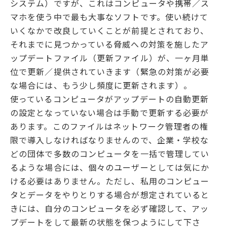
システム）ですが、これはコンピュータや携帯／ス
マホを使う中で最も大事なソフトです。使い続けて
いくなかで改良していくことが前提とされており、
それまでに見つかっている脅威への対策を施したア
ップデートファイル（更新ファイル）が、一ヶ月単
位で更新／提供されていきます（緊急の対策が必要
な場合には、もう少し頻度に更新されます）。
使っているコンピュータがアップデートの自動更新
の設定となっていない場合は手動で更新する必要が
あります。このファイルはネットワーク管理者の権
限で導入しなければなりませんので、企業・学校な
どの団体で多数のコンピュータを一括で管理してい
るような場合には、個々のユーザーとしては気にか
ける必要はありません。ただし、私用のコンピュー
タとデータをやりとりする場合が想定されていると
きには、自分のコンピュータを必ず確認して、アッ
プデートをして最新の状態を保つようにして下さ