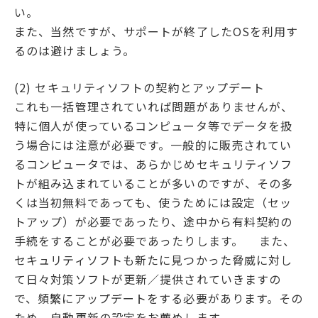
い。
また、当然ですが、サポートが終了したOSを利用す
るのは避けましょう。
(2) セキュリティソフトの契約とアップデート
これも一括管理されていれば問題がありませんが、
特に個人が使っているコンピュータ等でデータを扱
う場合には注意が必要です。一般的に販売されてい
るコンピュータでは、あらかじめセキュリティソフ
トが組み込まれていることが多いのですが、その多
くは当初無料であっても、使うためには設定（セッ
トアップ）が必要であったり、途中から有料契約の
手続をすることが必要であったりします。 また、
セキュリティソフトも新たに見つかった脅威に対し
て日々対策ソフトが更新／提供されていきますの
で、頻繁にアップデートをする必要があります。その
ため、自動更新の設定をお薦めします。