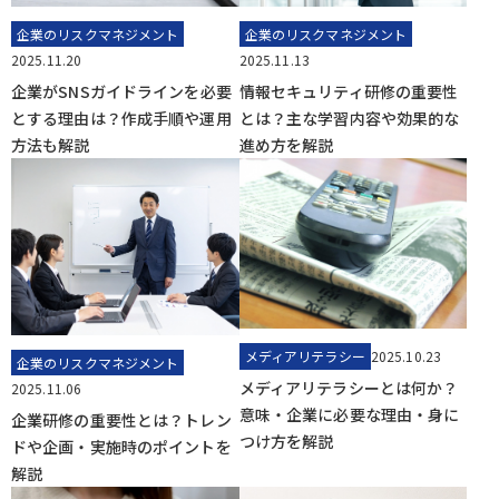
企業のリスクマネジメント
企業のリスクマネジメント
2025.11.20
2025.11.13
企業がSNSガイドラインを必要
情報セキュリティ研修の重要性
とする理由は？作成手順や運用
とは？主な学習内容や効果的な
方法も解説
進め方を解説
メディアリテラシー
2025.10.23
企業のリスクマネジメント
メディアリテラシーとは何か？
2025.11.06
意味・企業に必要な理由・身に
企業研修の重要性とは？トレン
つけ方を解説
ドや企画・実施時のポイントを
解説