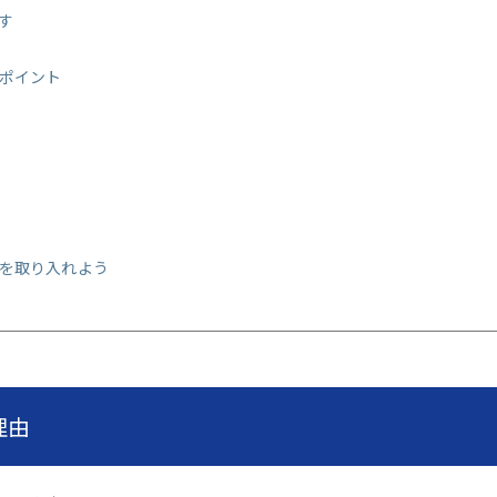
す
ポイント
を取り入れよう
理由