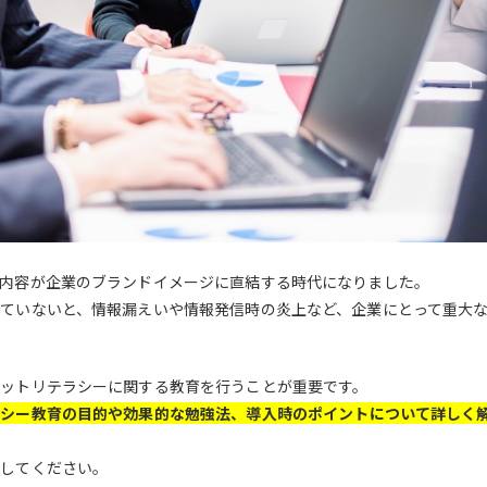
内容が企業のブランドイメージに直結する時代になりました。
ていないと、情報漏えいや情報発信時の炎上など、企業にとって重大
ットリテラシーに関する教育を行うことが重要です。
ラシー教育の目的や効果的な勉強法、導入時のポイントについて詳しく
にしてください。