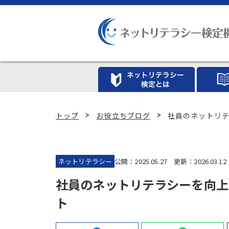
トップ
お役立ちブログ
社員のネットリ
ネットリテラシー
公開：2025.05.27 更新：2026.03.12
社員のネットリテラシーを向上
ト