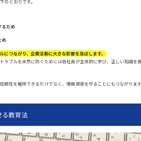
下のとおりです。
するため
ため
ルにつながり、企業活動に大きな影響を及ぼします。
トラブルを未然に防ぐためには各社員が主体的に学び、正しい知識を
信頼性を維持できるだけでなく、情報資産を守ることにもつながりま
せる教育法