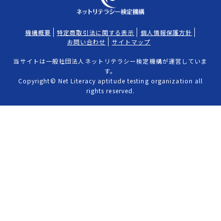
機構概要
特定商取引法に関する表示
個人情報保護方針
お問い合わせ
サイトマップ
当サイトは一般社団法人ネットリテラシー検定機構が運営していま
す。
Copyright© Net Literacy aptitude testing organization all
rights reserved.