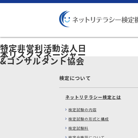
特定非営利活動法人日
本リスクマネージャー
&コンサルタント協会
検定について
ネットリテラシー検定とは
検定試験の内容
検定試験の形式と構成
検定試験料
検定合格証について