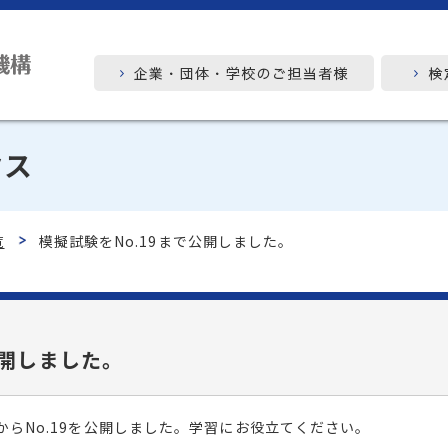
クス
覧
模擬試験をNo.19まで公開しました。
公開しました。
からNo.19を公開しました。学習にお役立てください。