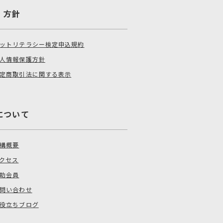
・方針
ットリテラシー検定申込規約
人情報保護方針
定商取引法に関する表示
について
構概要
クセス
助会員
問い合わせ
役立ちブログ