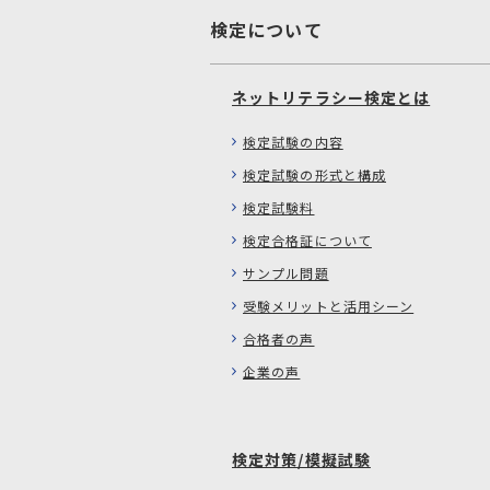
検定について
ネットリテラシー検定とは
検定試験の内容
検定試験の形式と構成
検定試験料
検定合格証について
サンプル問題
受験メリットと活用シーン
合格者の声
企業の声
検定対策/模擬試験