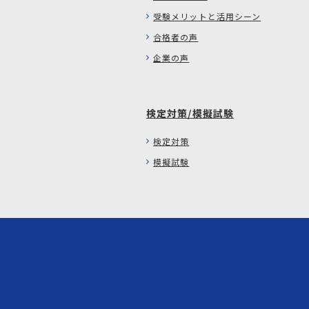
受験メリットと活用シーン
合格者の声
企業の声
検定対策/模擬試験
検定対策
模擬試験