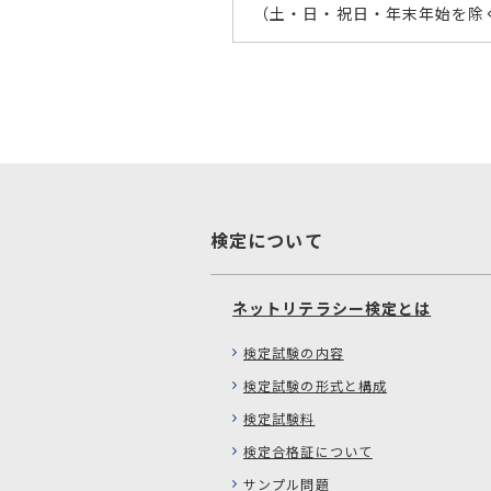
（土・日・祝日・年末年始を除く 1
検定について
ネットリテラシー検定とは
検定試験の内容
検定試験の形式と構成
検定試験料
検定合格証について
サンプル問題