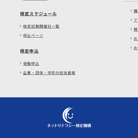
機
検定スケジュール
ア
検定試験開催日一覧
賛
申込ページ
お
お
検定申込
受験申込
企業・団体・学校の担当者様