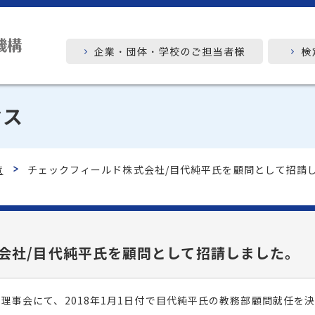
クス
覧
チェックフィールド株式会社/目代純平氏を顧問として招請
会社/目代純平氏を顧問として招請しました。
れた理事会にて、2018年1月1日付で目代純平氏の教務部顧問就任