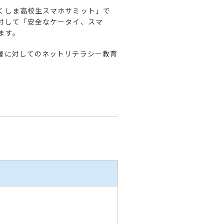
くしま高校生スマホサミット」で
対して「安全なケータイ、スマ
ます。
層に対してのネットリテラシー教育