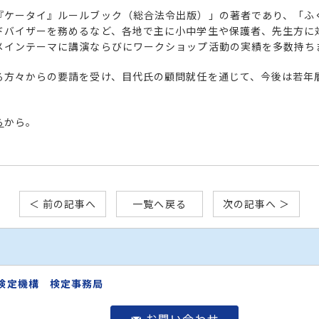
『ケータイ』ルールブック（総合法令出版）」の著者であり、「ふ
ドバイザーを務めるなど、各地で主に小中学生や保護者、先生方に
メインテーマに講演ならびにワークショップ活動の実績を多数持ち
る方々からの要請を受け、目代氏の顧問就任を通じて、今後は若年
ら
から。
＜ 前の記事へ
一覧へ戻る
次の記事へ ＞
検定機構 検定事務局