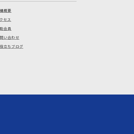
構概要
クセス
助会員
問い合わせ
役立ちブログ