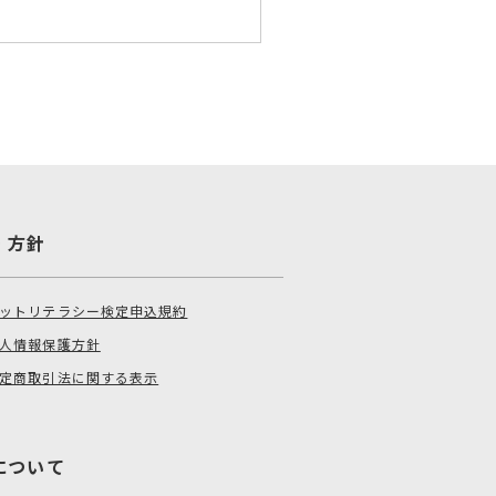
・方針
ットリテラシー検定申込規約
人情報保護方針
定商取引法に関する表示
について