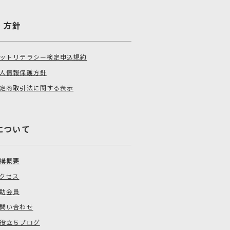
・方針
ットリテラシー検定申込規約
人情報保護方針
定商取引法に関する表示
について
構概要
クセス
助会員
問い合わせ
役立ちブログ