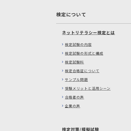
検定について
ネットリテラシー検定とは
検定試験の内容
検定試験の形式と構成
検定試験料
検定合格証について
サンプル問題
受験メリットと活用シーン
合格者の声
企業の声
検定対策/模擬試験