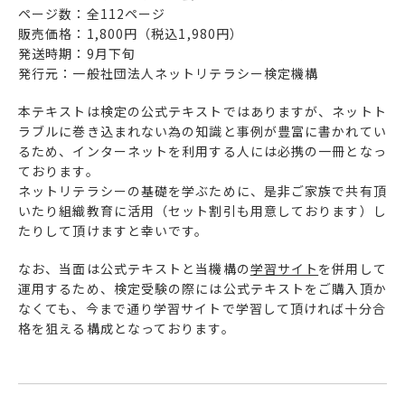
ページ数：全112ページ
販売価格：1,800円（税込1,980円）
発送時期：9月下旬
発行元：一般社団法人ネットリテラシー検定機構
本テキストは検定の公式テキストではありますが、ネットト
ラブルに巻き込まれない為の知識と事例が豊富に書かれてい
るため、インターネットを利用する人には必携の一冊となっ
ております。
ネットリテラシーの基礎を学ぶために、是非ご家族で共有頂
いたり組織教育に活用（セット割引も用意しております）し
たりして頂けますと幸いです。
なお、当面は公式テキストと当機構の
学習サイト
を併用して
運用するため、検定受験の際には公式テキストをご購入頂か
なくても、今まで通り学習サイトで学習して頂ければ十分合
格を狙える構成となっております。