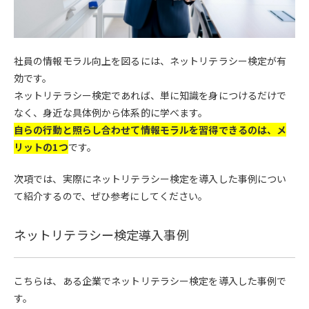
社員の情報モラル向上を図るには、ネットリテラシー検定が有
効です。
ネットリテラシー検定であれば、単に知識を身につけるだけで
なく、身近な具体例から体系的に学べます。
自らの行動と照らし合わせて情報モラルを習得できるのは、メ
リットの1つ
です。
次項では、実際にネットリテラシー検定を導入した事例につい
て紹介するので、ぜひ参考にしてください。
ネットリテラシー検定導入事例
こちらは、ある企業でネットリテラシー検定を導入した事例で
す。