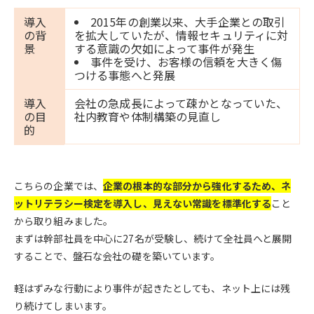
導入
2015年の創業以来、大手企業との取引
の背
を拡大していたが、情報セキュリティに対
景
する意識の欠如によって事件が発生
事件を受け、お客様の信頼を大きく傷
つける事態へと発展
導入
会社の急成長によって疎かとなっていた、
の目
社内教育や体制構築の見直し
的
こちらの企業では、
企業の根本的な部分から強化するため、ネ
ットリテラシー検定を導入し、見えない常識を標準化する
こと
から取り組みました。
まずは幹部社員を中心に27名が受験し、続けて全社員へと展開
することで、盤石な会社の礎を築いています。
軽はずみな行動により事件が起きたとしても、ネット上には残
り続けてしまいます。