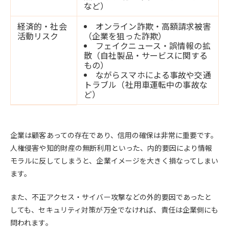
など）
経済的・社会
オンライン詐欺・高額請求被害
活動リスク
（企業を狙った詐欺）
フェイクニュース・誤情報の拡
散（自社製品・サービスに関する
もの）
ながらスマホによる事故や交通
トラブル（社用車運転中の事故な
ど）
企業は顧客あっての存在であり、信用の確保は非常に重要です。
人権侵害や知的財産の無断利用といった、内的要因により情報
モラルに反してしまうと、企業イメージを大きく損なってしまい
ます。
また、不正アクセス・サイバー攻撃などの外的要因であったと
しても、セキュリティ対策が万全でなければ、責任は企業側にも
問われます。