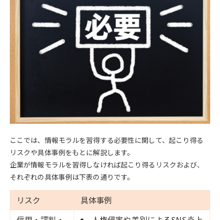
ここでは、情報モラルを習得する必要性に関して、起こり得る
リスクや具体事例をもとに解説します。
企業が情報モラルを習得しなければ起こり得るリスクおよび、
それぞれの具体事例は下表の通りです。
リスク
具体事例
信用・評判・
人権侵害や差別によるSNS炎上