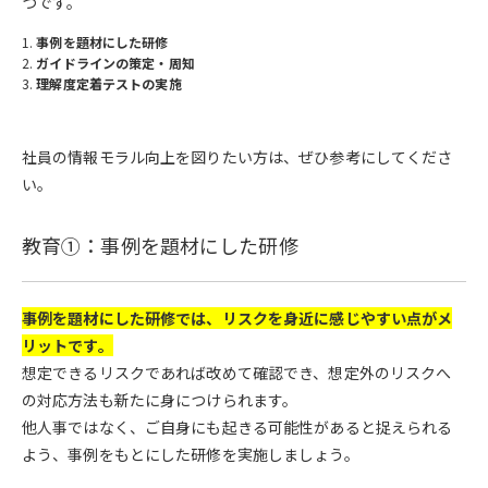
つです。
事例を題材にした研修
ガイドラインの策定・周知
理解度定着テストの実施
社員の情報モラル向上を図りたい方は、ぜひ参考にしてくださ
い。
教育①：事例を題材にした研修
事例を題材にした研修では、リスクを身近に感じやすい点がメ
リットです。
想定できるリスクであれば改めて確認でき、想定外のリスクへ
の対応方法も新たに身につけられます。
他人事ではなく、ご自身にも起きる可能性があると捉えられる
よう、事例をもとにした研修を実施しましょう。