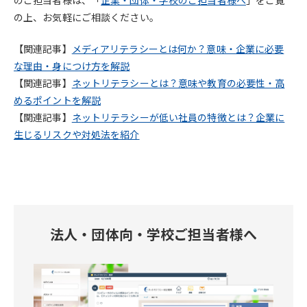
のご担当者様は、「
企業・団体・学校のご担当者様へ
」をご覧
の上、お気軽にご相談ください。
【関連記事】
メディアリテラシーとは何か？意味・企業に必要
な理由・身につけ方を解説
【関連記事】
ネットリテラシーとは？意味や教育の必要性・高
めるポイントを解説
【関連記事】
ネットリテラシーが低い社員の特徴とは？企業に
生じるリスクや対処法を紹介
法人・団体向・学校ご担当者様へ