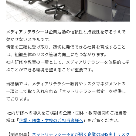
メディアリテラシーは企業活動の信頼性と持続性を守るうえで
欠かせないスキルです。
情報を正確に受け取り、適切に発信できる社員を育成すること
は、組織全体のリスク管理力向上にもつながります。
社内研修や教育の一環として、メディアリテラシーを体系的に学
ぶことができる環境を整えることが重要です。
当機構では、メディアリテラシー教育やリスクマネジメントの
一環として取り入れられる「ネットリテラシー検定」を提供し
ております。
社内研修への導入をご検討の企業・団体・教育機関のご担当者
様は「
企業・団体・学校のご担当者様へ
」をご覧ください。
【関連記事】
ネットリテラシー不足が招く企業のSNS炎上リスク