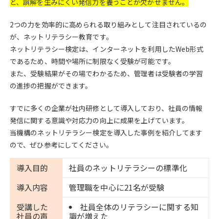
と、誤解を生みにくい発信力を養うことが欠かせません。
2つの力を効率的に高められる取り組みとして注目されているの
が、ネットリテラシー教育です。
ネットリテラシー検定は、インターネットを利用したWeb形式
であるため、時間や場所に制限なく受験が可能です。
また、受験結果がその場でわかるため、管理者は受験者の学習
の進捗の把握ができます。
すでに多くの企業が社内研修として導入しており、社員の情報
発信に関する意識や対応力の向上に成果を上げています。
当機構のネットリテラシー検定を導入した事例を紹介してます
ので、ぜひ参考にしてください。
導入目的
社員のネットリテラシーの標準化
導入内容
管理職を中心に21名が受験
受講した
社員全体のリテラシーに関する知
社員の声
識が増えた