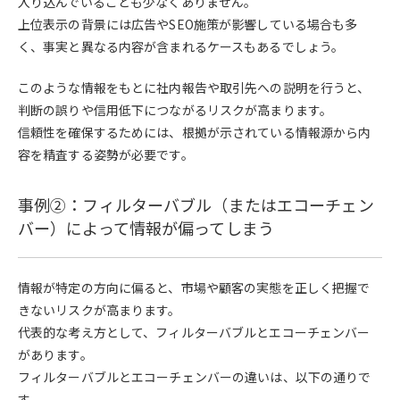
入り込んでいることも少なくありません。
上位表示の背景には広告やSEO施策が影響している場合も多
く、事実と異なる内容が含まれるケースもあるでしょう。
このような情報をもとに社内報告や取引先への説明を行うと、
判断の誤りや信用低下につながるリスクが高まります。
信頼性を確保するためには、根拠が示されている情報源から内
容を精査する姿勢が必要です。
事例②：フィルターバブル（またはエコーチェン
バー）によって情報が偏ってしまう
情報が特定の方向に偏ると、市場や顧客の実態を正しく把握で
きないリスクが高まります。
代表的な考え方として、フィルターバブルとエコーチェンバー
があります。
フィルターバブルとエコーチェンバーの違いは、以下の通りで
す。