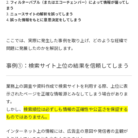
フィルターバブル（またはエコーチェンバー）によって情報が偏ってし
まう
ニュースサイトの解釈を誤ってしまう
誤った情報をもとに意思決定をしてしまう
ここでは、実際に発生した事例を取り上げ、どのような経緯で
問題に発展したのかを解説します。
事例①：検索サイト上位の結果を信頼してしまう
業務上の調査や資料作成で検索サイトを利用する際、上位に表
示されたページを正確な情報源とみなしてしまう場合がありま
す。
しかし、
検索順位は必ずしも情報の正確性や公正さを保証する
ものではありません。
インターネット上の情報には、広告主の意図や発信者の主観が