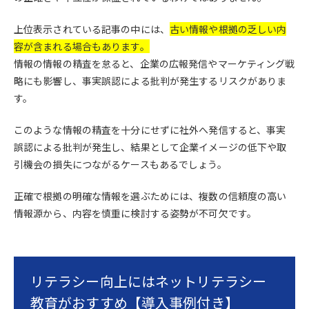
上位表示されている記事の中には、
古い情報や根拠の乏しい内
容が含まれる場合もあります。
情報の情報の精査を怠ると、企業の広報発信やマーケティング戦
略にも影響し、事実誤認による批判が発生するリスクがありま
す。
このような情報の精査を十分にせずに社外へ発信すると、事実
誤認による批判が発生し、結果として企業イメージの低下や取
引機会の損失につながるケースもあるでしょう。
正確で根拠の明確な情報を選ぶためには、複数の信頼度の高い
情報源から、内容を慎重に検討する姿勢が不可欠です。
リテラシー向上にはネットリテラシー
教育がおすすめ【導入事例付き】