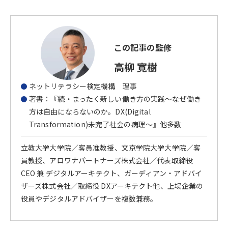
この記事の監修
高柳 寛樹
ネットリテラシー検定機構 理事
著書：『続・まったく新しい働き方の実践〜なぜ働き
方は自由にならないのか。DX(Digital
Transformation)未完了社会の病理〜』他多数
立教大学大学院／客員准教授、文京学院大学大学院／客
員教授、アロワナパートナーズ株式会社／代表取締役
CEO 兼 デジタルアーキテクト、ガーディアン・アドバイ
ザーズ株式会社／取締役 DXアーキテクト他、上場企業の
役員やデジタルアドバイザーを複数兼務。