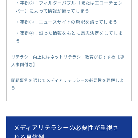
事例②：フィルターバブル（またはエコーチェン
バー）によって情報が偏ってしまう
事例③：ニュースサイトの解釈を誤ってしまう
事例④：誤った情報をもとに意思決定をしてしま
う
リテラシー向上にはネットリテラシー教育がおすすめ【導
入事例付き】
問題事例を通じてメディアリテラシーの必要性を理解しよ
う
メディアリテラシーの必要性が重視さ
れる具体例