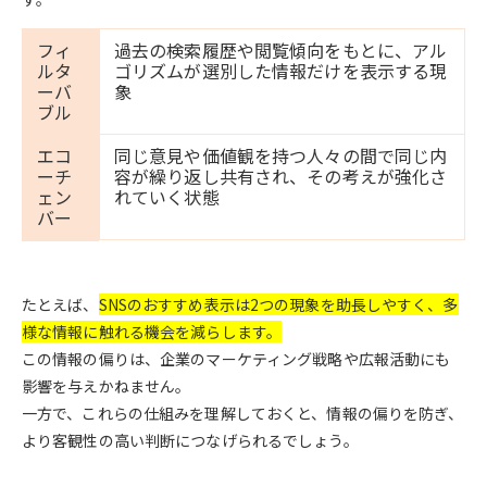
フィ
過去の検索履歴や閲覧傾向をもとに、アル
ルタ
ゴリズムが選別した情報だけを表示する現
ーバ
象
ブル
エコ
同じ意見や価値観を持つ人々の間で同じ内
ーチ
容が繰り返し共有され、その考えが強化さ
ェン
れていく状態
バー
たとえば、
SNSのおすすめ表示は2つの現象を助長しやすく、多
様な情報に触れる機会を減らします。
この情報の偏りは、企業のマーケティング戦略や広報活動にも
影響を与えかねません。
一方で、これらの仕組みを理解しておくと、情報の偏りを防ぎ、
より客観性の高い判断につなげられるでしょう。