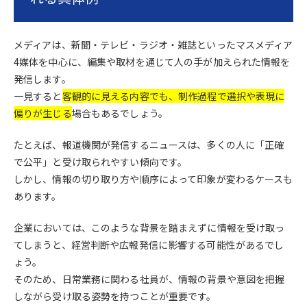
メディアは、新聞・テレビ・ラジオ・雑誌といったマスメディア
4媒体を中心に、編集や取材を通じて人の手が加えられた情報を
発信します。
一見すると
客観的に見える内容でも、制作過程で選択や表現に
偏りが生じる
場合もあるでしょう。
たとえば、報道機関が発信するニュースは、多くの人に「正確
で公平」と受け取られやすい傾向です。
しかし、情報の切り取り方や順序によって印象が変わるケースも
あります。
企業においては、このような背景を踏まえずに情報を受け取っ
てしまうと、経営判断や広報発信に影響する可能性があるでし
ょう。
そのため、日常業務に関わる社員が、情報の背景や意図を把握
しながら受け取る姿勢を持つことが重要です。