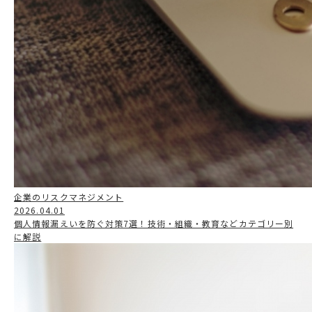
企業のリスクマネジメント
2026.04.01
個人情報漏えいを防ぐ対策7選！技術・組織・教育などカテゴリー別
に解説