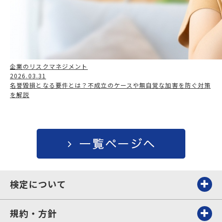
企業のリスクマネジメント
2026.03.31
名誉毀損となる要件とは？不成立のケースや無自覚な加害を防ぐ対策
を解説
検定について
規約・方針