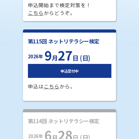
申込開始まで検定対策を！
こちら
からどうぞ。
第115回 ネットリテラシー検定
9
27
2026年
月
日 (日)
申込受付中
申込は
こちら
から。
第114回 ネットリテラシー検定
6
28
2026年
月
日 (日)