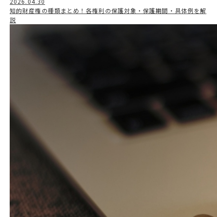
2026.04.30
知的財産権の種類まとめ！各権利の保護対象・保護期間・具体例を解
説