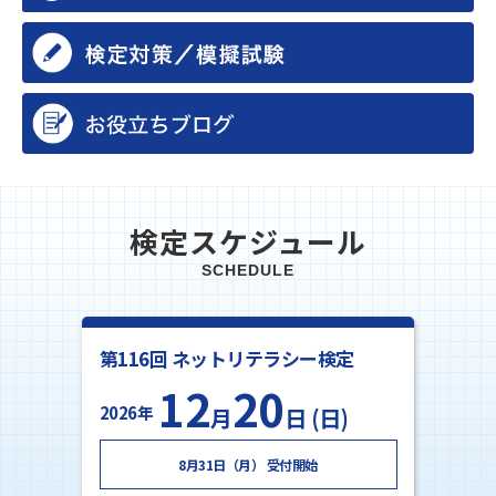
検定スケジュール
SCHEDULE
第116回 ネットリテラシー検定
12
20
2026年
月
日 (日)
8月31日（月） 受付開始