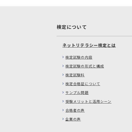
検定について
ネットリテラシー検定とは
検定試験の内容
検定試験の形式と構成
検定試験料
検定合格証について
サンプル問題
受験メリットと活用シーン
合格者の声
企業の声