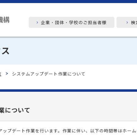
クス
覧
システムアップデート作業について
業について
テムアップデート作業を行います。作業に伴い、以下の時間帯はホー