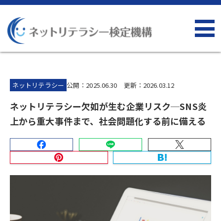
ネットリテラシー
公開：2025.06.30 更新：2026.03.12
ネットリテラシー欠如が生む企業リスク─SNS炎
上から重大事件まで、社会問題化する前に備える