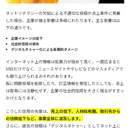
ネットリテラシーの欠如による不適切な投稿が炎上事件に発展
した場合、企業が被る影響は多岐にわたります。主な影響は以
下の通りです。
企業イメージの低下
社会的信用の喪失
デジタルタトゥー化による長期的ダメージ
インターネット上の情報は拡散力が極めて高く、一度広まると
SNSだけでなく、ニュースサイトやテレビなどのマスメディアで
も取り上げられるおそれがあります。
仮に問題投稿を削除したり、訂正情報を発信したとしても、炎上
は容易には沈静化せず、企業の社会的信用を大きく揺るがすきっ
かけとなります。
こうした信用の失墜は、
売上の低下、人材採用難、取引先から
の信頼低下など、事業全体に波及します。
さらに、過去の投稿は「デジタルタトゥー」としてネット上に