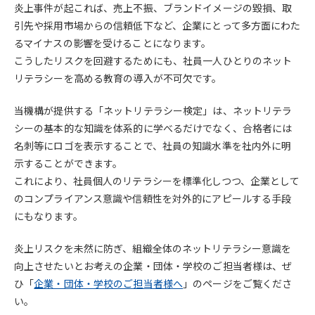
炎上事件が起これば、売上不振、ブランドイメージの毀損、取
引先や採用市場からの信頼低下など、企業にとって多方面にわた
るマイナスの影響を受けることになります。
こうしたリスクを回避するためにも、社員一人ひとりのネット
リテラシーを高める教育の導入が不可欠です。
当機構が提供する「ネットリテラシー検定」は、ネットリテラ
シーの基本的な知識を体系的に学べるだけでなく、合格者には
名刺等にロゴを表示することで、社員の知識水準を社内外に明
示することができます。
これにより、社員個人のリテラシーを標準化しつつ、企業として
のコンプライアンス意識や信頼性を対外的にアピールする手段
にもなります。
炎上リスクを未然に防ぎ、組織全体のネットリテラシー意識を
向上させたいとお考えの企業・団体・学校のご担当者様は、ぜ
ひ「
企業・団体・学校のご担当者様へ
」のページをご覧くださ
い。