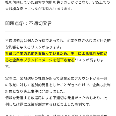
社を信頼していた顧客の信用を失うきっかけとなり、SNS上での
大規模な炎上につながる恐れもあります。
問題点②：不適切発言
不適切発言は個人の投稿であっても、企業を巻き込むほど社会的
な影響を与えるリスクがあります。
社員は企業の名前を背負っているため、炎上による批判が広が
ると企業のブランドイメージを低下させる
リスクが高まりま
す。
実際に、某放送局の社員が誤って企業公式アカウントから一部
の政党に対して差別的発言をしたことがきっかけで、企業も批判
対象となり炎上事件に発展しました。
情報を発信する放送局による不適切な発言だったのもあり、批
判した政党に企業が謝罪するほど炎上した事例です。