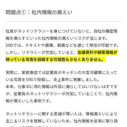
問題点①：社内情報の漏えい
社員がネットリテラシーを身につけていないと、自社の機密情
報を漏らすといった社内情報の漏えいリスクが生じます。
SNSでは、テキストや画像、動画などを通じて発信が可能です。
しかし、リテラシーが欠如していると、
会議資料や顧客情報が
映っている写真を投稿する可能性も少なくありません。
実際に、某飲食店では従業員がキッチンの大型冷蔵庫に入って
いる写真をSNSで投稿し、炎上事件に発展しました。
本来、仕事中に得た情報は外部に漏らしてはいけないはずです
が、従業員のネットリテラシーが欠如していることで、社内情
報が漏えいした事例です。
ネットリテラシーに関する意識が薄い人は、情報漏えいにより
生じるリスクを理解していないため、社内情報を安易に取り扱