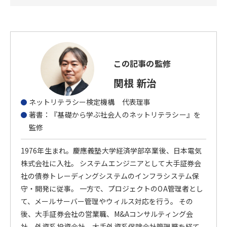
この記事の監修
関根 新治
ネットリテラシー検定機構 代表理事
著書：『基礎から学ぶ社会人のネットリテラシー』を
監修
1976年生まれ。慶應義塾大学経済学部卒業後、日本電気
株式会社に入社。 システムエンジニアとして大手証券会
社の債券トレーディングシステムのインフラシステム保
守・開発に従事。 一方で、プロジェクトのOA管理者とし
て、メールサーバー管理やウィルス対応を行う。 その
後、大手証券会社の営業職、M&Aコンサルティング会
社、外資系投資会社、大手外資系保険会社管理職を経て