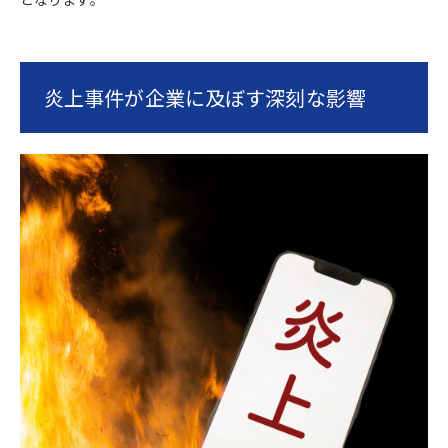
炎上事件が企業に及ぼす深刻な影響