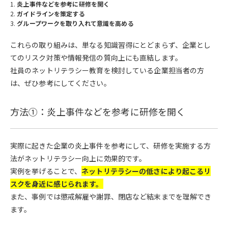
炎上事件などを参考に研修を開く
ガイドラインを策定する
グループワークを取り入れて意識を高める
これらの取り組みは、単なる知識習得にとどまらず、企業とし
てのリスク対策や情報発信の質向上にも直結します。
社員のネットリテラシー教育を検討している企業担当者の方
は、ぜひ参考にしてください。
方法①：炎上事件などを参考に研修を開く
実際に起きた企業の炎上事件を参考にして、研修を実施する方
法がネットリテラシー向上に効果的です。
実例を挙げることで、
ネットリテラシーの低さにより起こるリ
スクを身近に感じられます。
また、事例では懲戒解雇や謝罪、閉店など結末までを理解でき
ます。