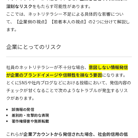
深刻なリスク
をもたらす可能性があります。
ここでは、ネットリテラシー不足による具体的な影響につい
て、【企業側の視点】【若者本人の視点】の2つに分けて解説し
ます。
企業にとってのリスク
社員のネットリテラシーが不十分な場合、
意図しない情報発信
が企業のブランドイメージや信頼性を損なう要因
になります。
とくにSNSや社内ブログなどにおける投稿において、発信内容の
チェックが甘くなることで次のようなトラブルが発生するリス
クがあります。
誤情報の発信
差別的・攻撃的な表現
著作権侵害や無断転載
これらが
企業アカウントから発信された場合、社会的信用の低