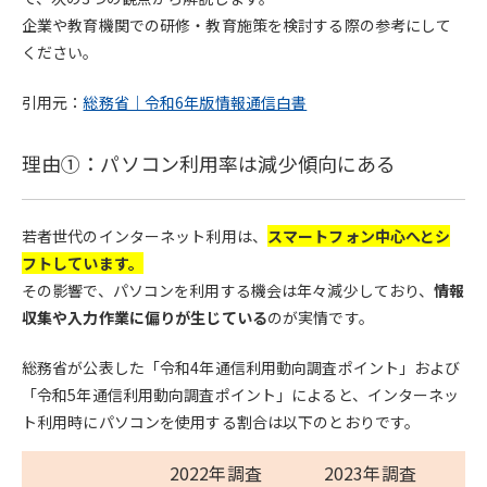
企業や教育機関での研修・教育施策を検討する際の参考にして
ください。
引用元：
総務省｜令和6年版情報通信白書
理由①：パソコン利用率は減少傾向にある
若者世代のインターネット利用は、
スマートフォン中心へとシ
フトしています。
その影響で、パソコンを利用する機会は年々減少しており、
情報
収集や入力作業に偏りが生じている
のが実情です。
総務省が公表した「令和4年通信利用動向調査ポイント」および
「令和5年通信利用動向調査ポイント」によると、インターネッ
ト利用時にパソコンを使用する割合は以下のとおりです。
2022年調査
2023年調査