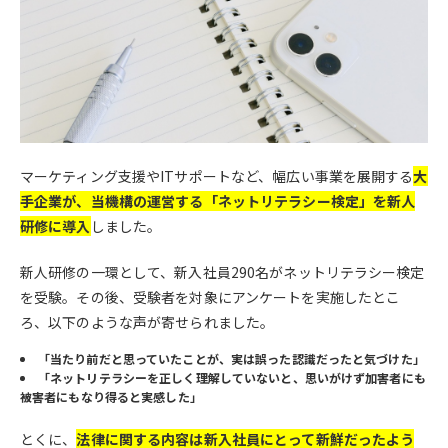
マーケティング支援やITサポートなど、幅広い事業を展開する
大
手企業が、当機構の運営する「ネットリテラシー検定」を新人
研修に導入
しました。
新人研修の一環として、新入社員290名がネットリテラシー検定
を受験。その後、受験者を対象にアンケートを実施したとこ
ろ、以下のような声が寄せられました。
「当たり前だと思っていたことが、実は誤った認識だったと気づけた」
「ネットリテラシーを正しく理解していないと、思いがけず加害者にも
被害者にもなり得ると実感した」
とくに、
法律に関する内容は新入社員にとって新鮮だったよう