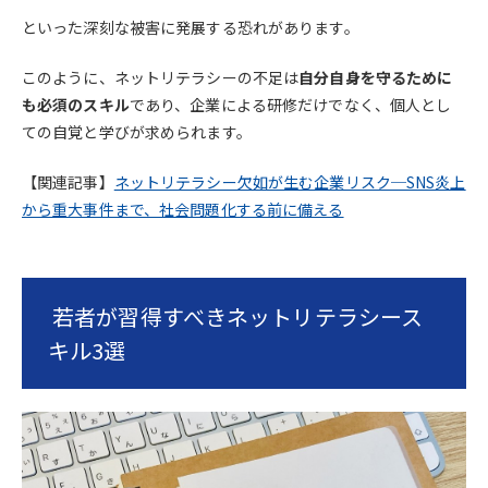
といった深刻な被害に発展する恐れがあります。
このように、ネットリテラシーの不足は
自分自身を守るために
も必須のスキル
であり、企業による研修だけでなく、個人とし
ての自覚と学びが求められます。
【関連記事】
ネットリテラシー欠如が生む企業リスク─SNS炎上
から重大事件まで、社会問題化する前に備える
若者が習得すべきネットリテラシース
キル3選