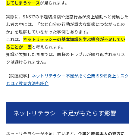
してしまうケース
が見られます。
実際に、SNSでの不適切投稿や迷惑行為が炎上騒動へと発展した
若者の中には、「なぜ自分の行動が重大な事態につながったの
か」を理解していなかった事例もあります。
これは、
ネットリテラシーの基本知識を学ぶ機会が不足してい
ることが一因
と考えられます。
知識が欠如したままでは、同様のトラブルが繰り返されるリス
クは避けられません。
【関連記事】
ネットリテラシー不足が招く企業のSNS炎上リスク
とは？教育方法も紹介
ネットリテラシー不足がもたらす影響
ネットリテラシーが不足していると、
企業と若者本人の双方に