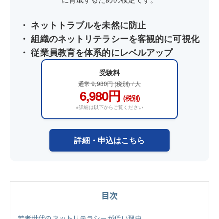
・ ネットトラブルを未然に防止
・ 組織のネットリテラシーを客観的に可視化
・ 従業員教育を体系的にレベルアップ
受験料
通常 9,980円 (税別) / 人
6,980円
(税別)
※詳細は以下からご覧ください
詳細・申込はこちら
目次
若者世代のネットリテラシーが低い理由