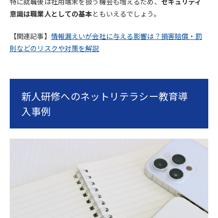
特に就職後は社用端末を扱う機会も増えるため、
セキュリティ
意識は職業人としての基本
ともいえるでしょう。
【関連記事】
情報漏えいが会社に与える影響は？損害賠償・罰
則などのリスクや対策を解説
新人研修へのネットリテラシー教育導
入事例