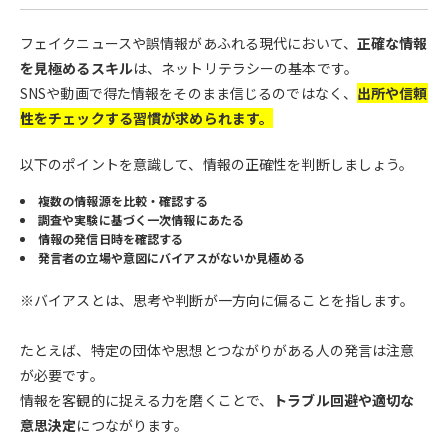
フェイクニュースや誤情報があふれる現代において、
正確な情報
を見極めるスキル
は、ネットリテラシーの基本です。
SNSや動画で得た情報をそのまま信じるのではなく、
出所や信頼
性をチェックする習慣が求められます。
以下のポイントを意識して、情報の正確性を判断しましょう。
複数の情報源を比較・確認する
調査や実験に基づく一次情報にあたる
情報の発信日時を確認する
発言者の立場や意図にバイアスがないか見極める
※バイアスとは、思考や判断が一方向に偏ることを指します。
たとえば、特定の団体や思想とつながりがある人の発言は注意
が必要です。
情報を客観的に捉える力を磨くことで、
トラブル回避や適切な
意思決定
につながります。