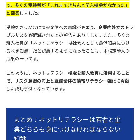
で、多くの受験者が「これまできちんと学ぶ機会がなかった」
と回答
しました。
受験をきっかけに情報発信への意識が高まり、
企業内外でのトラ
ブルリスクが軽減
されたとの報告もありました。また、多くの
新入社員が「ネットリテラシーは社会人として最低限身につけ
るべき知識」だと認識するようになったことも、本検定導入の
成果の一つです。
このように、
ネットリテラシー検定を新人教育に活用すること
で、リスク意識の向上と組織全体の情報リテラシー強化に貢献
した成功事例となっています。
まとめ：ネットリテラシーは若者と企
業どちらも身につけなければならない
知識