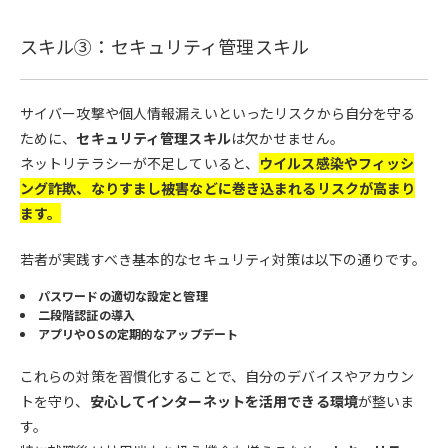
スキル③：セキュリティ管理スキル
サイバー攻撃や個人情報漏えいといったリスクから自分を守る
ために、
セキュリティ管理スキル
は欠かせません。
ネットリテラシーが不足していると、
ウイルス感染やフィッシ
ング詐欺、なりすまし被害などに巻き込まれるリスクが高まり
ます。
若者が実践すべき基本的なセキュリティ対策は以下の通りです。
パスワードの適切な設定と管理
二段階認証の導入
アプリやOSの定期的なアップデート
これらの対策を習慣化することで、自分のデバイスやアカウン
トを守り、
安心してインターネットを活用できる環境
が整いま
す。