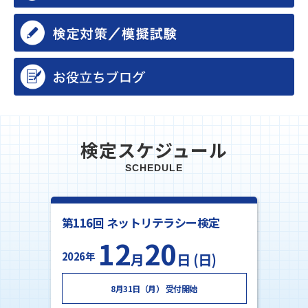
検定スケジュール
SCHEDULE
第116回 ネットリテラシー検定
12
20
2026年
月
日 (日)
8月31日（月） 受付開始