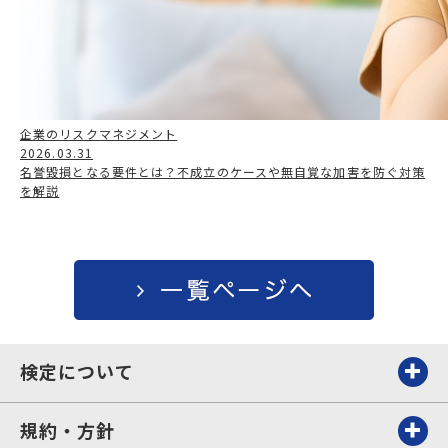
企業のリスクマネジメント
2026.03.31
名誉毀損となる要件とは？不成立のケースや無自覚な加害を防ぐ対策
を解説
検定について
規約・方針