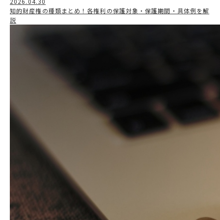
2026.04.30
知的財産権の種類まとめ！各権利の保護対象・保護期間・具体例を解
説