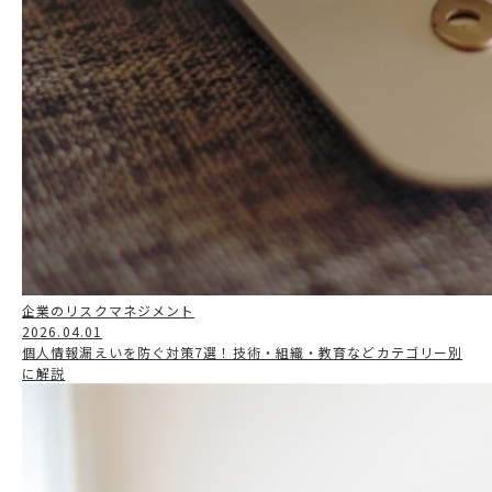
企業のリスクマネジメント
2026.04.01
個人情報漏えいを防ぐ対策7選！技術・組織・教育などカテゴリー別
に解説