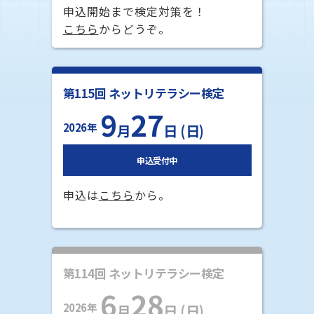
申込開始まで検定対策を！
こちら
からどうぞ。
第115回 ネットリテラシー検定
9
27
2026年
月
日 (日)
申込受付中
申込は
こちら
から。
第114回 ネットリテラシー検定
6
28
2026年
月
日 (日)