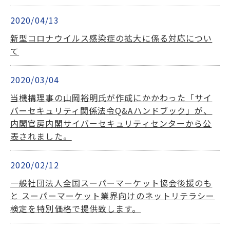
2020/04/13
新型コロナウイルス感染症の拡大に係る対応につい
て
2020/03/04
当機構理事の山岡裕明氏が作成にかかわった「サイ
バーセキュリティ関係法令Q&Aハンドブック」が、
内閣官房内閣サイバーセキュリティセンターから公
表されました。
2020/02/12
一般社団法人全国スーパーマーケット協会後援のも
と スーパーマーケット業界向けのネットリテラシー
検定を特別価格で提供致します。