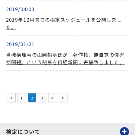
2019/04/03
2019年12月までの検定スケジュールを公開しまし
た。
2019/01/21
当機構理事の山岡裕明氏が「著作権、無自覚の侵害
が問題」という記事を日経新聞に寄稿致しました。
<
1
2
3
4
>
検定について