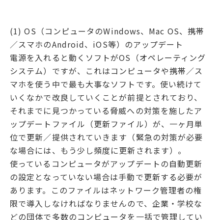
(1) OS（コンピュータのWindows、Mac OS、携帯
／スマホのAndroid、iOS等）のアップデート
電源を入れると動くソフトがOS（オペレーティング
システム）ですが、これはコンピュータや携帯／ス
マホを使う中で最も大事なソフトです。使い続けて
いくなかで改良していくことが前提とされており、
それまでに見つかっている脅威への対策を施したア
ップデートファイル（更新ファイル）が、一ヶ月単
位で更新／提供されていきます（緊急の対策が必要
な場合には、もう少し頻度に更新されます）。
使っているコンピュータがアップデートの自動更新
の設定となっていない場合は手動で更新する必要が
あります。このファイルはネットワーク管理者の権
限で導入しなければなりませんので、企業・学校な
どの団体で多数のコンピュータを一括で管理してい