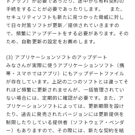
トアップ）が必要であったり、途中から有料契約の
手続をすることが必要であったりします。 また、
セキュリティソフトも新たに見つかった脅威に対し
て日々対策ソフトが更新／提供されていきますの
で、頻繁にアップデートをする必要があります。その
ため、自動更新の設定をお薦めします。
(3) アプリケーションソフトのアップデート
みなさんが実際に使うアプリケーションソフト（携
帯・スマホではアプリ）にもアップデートファイル
が存在しています。上記の二つのソフトとは違ってそ
れほど頻繁に更新されませんが、一括管理されてい
ない場合には、定期的に確認が必要です。また、ア
プリケーションソフトによっては、更新期限を設け
たり、過去に発売されたバージョンには更新提供を
制限したりしている提供者（ソフトウェア・ベンダ
ー）もありますので、その際には、新たな契約を結