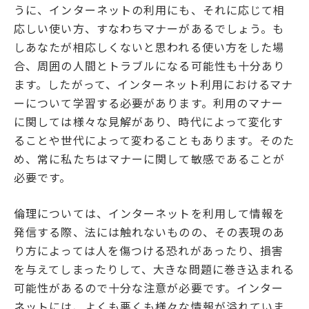
うに、インターネットの利用にも、それに応じて相
応しい使い方、すなわちマナーがあるでしょう。も
しあなたが相応しくないと思われる使い方をした場
合、周囲の人間とトラブルに
なる
可能性も十分あり
ます。したがって、インターネット利用におけるマナ
ーについて学習する必要があります。利用のマナー
に関しては様々な見解があり、
時代によって変化す
ることや世代によって変わることもあります。そのた
め
、常に私たちはマナーに関して敏感であることが
必要です。
倫理については、インターネットを利用して情報を
発信する際、法には触れないものの、その表現のあ
り方によっては人を傷つける恐れがあったり、損害
を与えてしまったりして、
大きな問題に巻き込まれる
可能性があるので
十分な注意が必要です。
インター
ネットには、よくも悪くも様々な情報が溢れていま