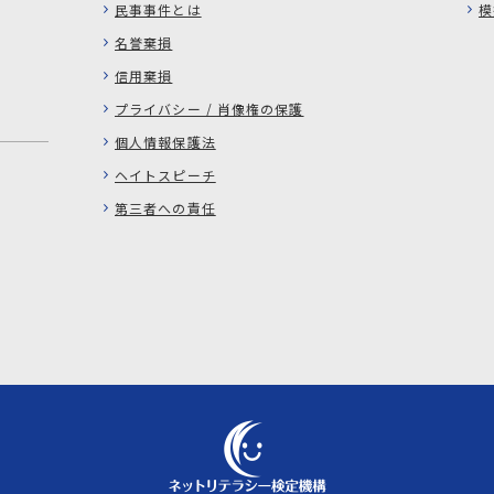
民事事件とは
模
名誉棄損
信用棄損
プライバシー / 肖像権の保護
個人情報保護法
ヘイトスピーチ
第三者への責任