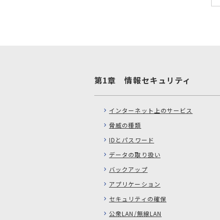
第1章 情報セキュリティ
インターネット上のサービス
脅威の種類
IDとパスワード
データの取り扱い
バックアップ
アプリケーション
セキュリティの確保
公衆LAN/無線LAN