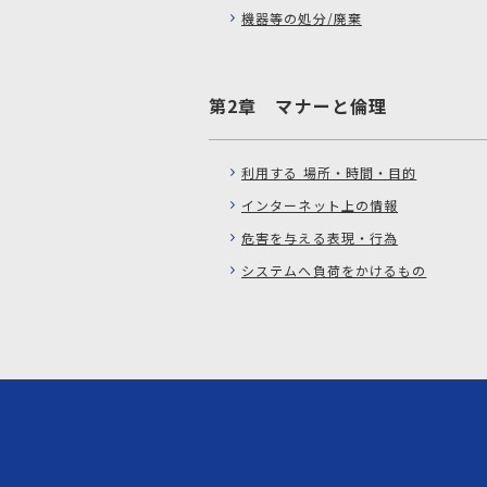
機器等の処分/廃棄
第2章 マナーと倫理
利用する 場所・時間・目的
インターネット上の情報
危害を与える表現・行為
システムへ負荷をかけるもの