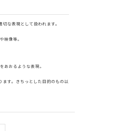
適切な表現として扱われます。
や映像等。
をあおるような表現。
ります。きちっとした目的のもの以