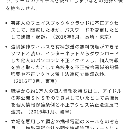
り、ゲームのアイテムを使ってしまうなどの犯罪が後
を絶ちません。
芸能人のフェイスブックやクラウドに不正アクセ
スして、閲覧したほか、パスワードを変更したと
して逮捕・起訴。（2016年6月、長崎・東京）
遠隔操作ウィルスを有料放送の無料視聴ができる
ソフトと装い、インターネットからダウンロード
した他人のパソコンに不正アクセスし、個人情報
を抜き取ったとして高校生を不正指令電磁的記録
強要や不正アクセス禁止法違反で書類送検。
（2016年2月、東京）
職場から約1万人の個人情報を持ち出し、アイドル
の非公開ＳＮＳをのぞき見していたとして県職員
を個人情報保護条例と不正アクセス禁止法違反で
逮捕。（2016年1月、岐阜）
立場を悪用して顧客の携帯電話のメールをのぞき
見し、携帯電話会社の顧客情報管理システムにア