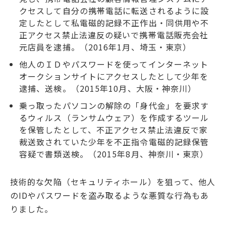
クセスして自分の携帯電話に転送されるように設
定したとして私電磁的記録不正作出・同供用や不
正アクセス禁止法違反の疑いで携帯電話販売会社
元店員を逮捕。（2016年1月、埼玉・東京）
他人のＩＤやパスワードを使ってインターネット
オークションサイトにアクセスしたとして少年を
逮捕、送検。（2015年10月、大阪・神奈川）
乗っ取ったパソコンの解除の「身代金」を要求す
るウィルス（ランサムウェア）を作成するツール
を保管したとして、不正アクセス禁止法違反で家
裁送致されていた少年を不正指令電磁的記録保管
容疑で書類送検。（2015年8月、神奈川・東京）
技術的な欠陥（セキュリティホール）を狙って、他人
のIDやパスワードを盗み取るような悪質な行為もあ
りました。