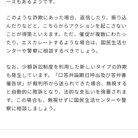
ースもあるようです。
このような詐欺にあった場合、返信したり、振り込
んだりなどと、こちらからアクションを起こさない
ことが得策といえます。ただ、催促が複数にわたっ
たり、エスカレートするような場合は、国民生活セ
ンターや警察に相談するべきでしょう。
なお、少額訴訟制度を利用した新しいタイプの詐欺
も発生しています。「口答弁論期日呼出及び答弁書
催告状」が裁判所から送られてきた場合、無視する
と自動的に敗訴となり、法的な支払いを強要されま
す。この場合も、無視せずに国民生活センターや警
察に相談しましょう。