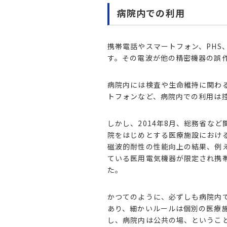
病院内での利用
携帯電話やスマートフォン、PHS
す。その電波が他の精密機器の誤
病院内には検査や生命維持に関わ
トフォンなど、病院内での利用は
しかし、2014年8月、総務省な
院をはじめとする
医療施設におけ
磁波的耐性の性能向上の結果、例
ている医用電気機器が限定され携
た
。
かつてのように、必ずしも病院内
あり、細かいルールは個別の医療
し、病院内は公共の場、というこ