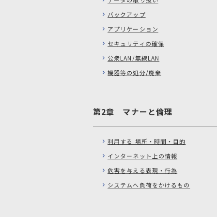
バックアップ
アプリケーション
セキュリティの確保
公衆LAN/無線LAN
機器等の処分/廃棄
第2章 マナーと倫理
利用する 場所・時間・目的
インターネット上の情報
危害を与える表現・行為
システムへ負荷をかけるもの