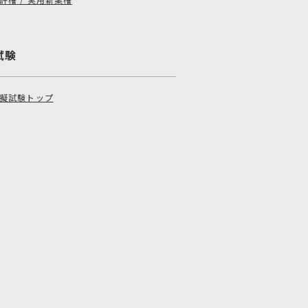
試験
擬試験トップ