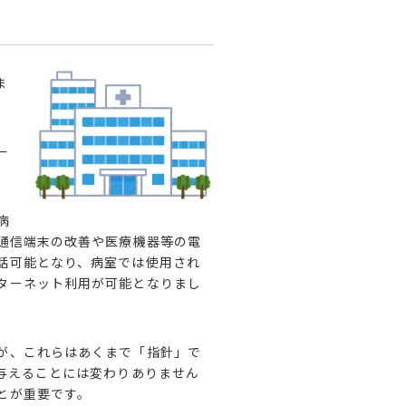
ま
ー
病
通信端末の改善や
医療機器等の電
話可能となり、病室では使用され
ターネット利用が可能となりまし
が、これらはあくまで「指針」で
与える
ことには変わりありません
とが重要です。